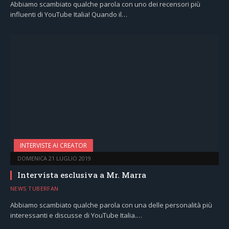
Abbiamo scambiato qualche parola con uno dei recensori più
influenti di YouTube Italia! Quando il…
INTERVISTE AI CREATOR
DOMENICA 21 LUGLIO 2019
Intervista esclusiva a Mr. Marra
NEWS TUBERFAN
Abbiamo scambiato qualche parola con una delle personalità più
interessanti e discusse di YouTube Italia.…