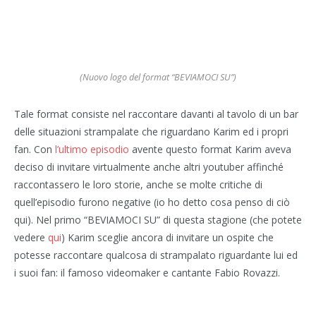
(Nuovo logo del format “BEVIAMOCI SU”)
Tale format consiste nel raccontare davanti al tavolo di un bar
delle situazioni strampalate che riguardano Karim ed i propri
fan. Con
l’ultimo episodio
avente questo format Karim aveva
deciso di invitare virtualmente anche altri youtuber affinché
raccontassero le loro storie, anche se molte critiche di
quell’episodio furono negative (io ho detto cosa penso di ciò
qui). Nel primo “BEVIAMOCI SU” di questa stagione (che potete
vedere
qui
) Karim sceglie ancora di invitare un ospite che
potesse raccontare qualcosa di strampalato riguardante lui ed
i suoi fan: il famoso videomaker e cantante Fabio Rovazzi.