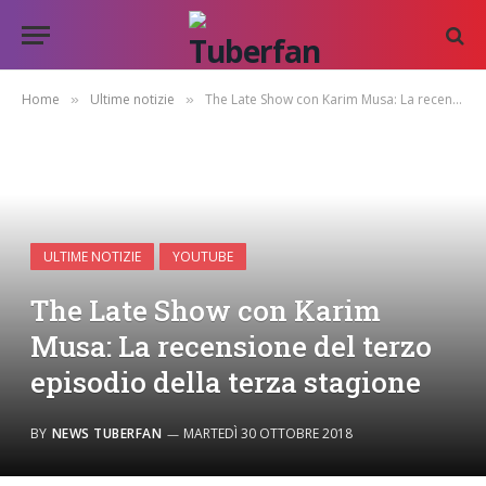
Home
Ultime notizie
The Late Show con Karim Musa: La recensione del terzo episodio della terza stagione
»
»
ULTIME NOTIZIE
YOUTUBE
The Late Show con Karim
Musa: La recensione del terzo
episodio della terza stagione
BY
NEWS TUBERFAN
MARTEDÌ 30 OTTOBRE 2018