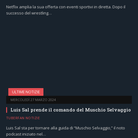
Netflix amplia la sua offerta con eventi sportivi in diretta. Dopo il
successo del wrestling…
ULTIME NOTIZIE
MERCOLEDÌ 27 MARZO 2024
Luis Sal prende il comando del Muschio Selvaggio
TUBERFAN NOTIZIE
Luis Sal sta per tornare alla guida di “Muschio Selvaggio,” il noto
podcast iniziato nel…