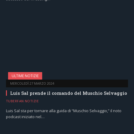
ULTIME NOTIZIE
MERCOLEDÌ 27 MARZO 2024
Luis Sal prende il comando del Muschio Selvaggio
TUBERFAN NOTIZIE
Luis Sal sta per tornare alla guida di “Muschio Selvaggio,” il noto
podcast iniziato nel…