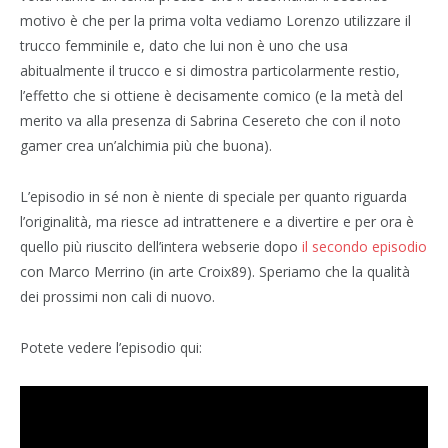
motivo è che per la prima volta vediamo Lorenzo utilizzare il
trucco femminile e, dato che lui non è uno che usa
abitualmente il trucco e si dimostra particolarmente restio,
l’effetto che si ottiene è decisamente comico (e la metà del
merito va alla presenza di Sabrina Cesereto che con il noto
gamer crea un’alchimia più che buona).
L’episodio in sé non è niente di speciale per quanto riguarda
l’originalità, ma riesce ad intrattenere e a divertire e per ora è
quello più riuscito dell’intera webserie dopo
il secondo episodio
con Marco Merrino (in arte Croix89). Speriamo che la qualità
dei prossimi non cali di nuovo.
Potete vedere l’episodio qui: