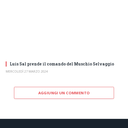
Luis Sal prende il comando del Muschio Selvaggio
MERCOLEDÌ 27 MARZO 2024
AGGIUNGI UN COMMENTO