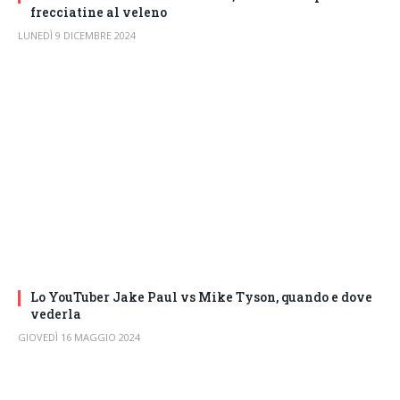
frecciatine al veleno
LUNEDÌ 9 DICEMBRE 2024
Lo YouTuber Jake Paul vs Mike Tyson, quando e dove
vederla
GIOVEDÌ 16 MAGGIO 2024