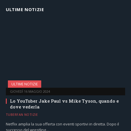
ULTIME NOTIZIE
ULTIME NOTIZIE
GIOVEDÌ 16 MAGGIO 2024
Lo YouTuber Jake Paul vs Mike Tyson, quando e
dove vederla
TUBERFAN NOTIZIE
Netflix amplia la sua offerta con eventi sportivi in diretta. Dopo il
successo del wrestling…