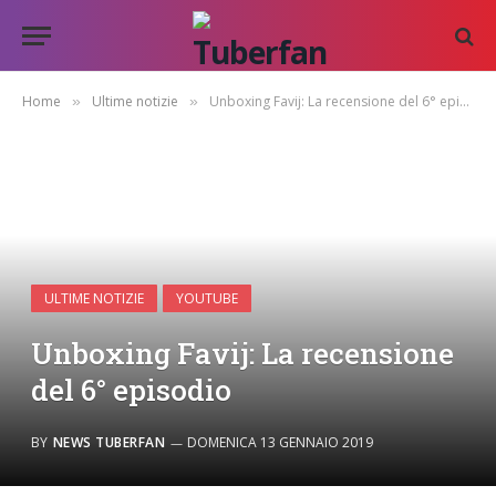
Home
Ultime notizie
Unboxing Favij: La recensione del 6° episodio
»
»
ULTIME NOTIZIE
YOUTUBE
Unboxing Favij: La recensione
del 6° episodio
BY
NEWS TUBERFAN
DOMENICA 13 GENNAIO 2019