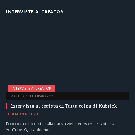
INTERVISTE AI CREATOR
INTERVISTE AI CREATOR
MARTEDÌ 16 FEBBRAIO 2021
Intervista al regista di Tutta colpa di Kubrick
TUBERFAN NOTIZIE
Ecco cosa ci ha detto sulla nuova web series che trovate su
YouTube. Oggi abbiamo…