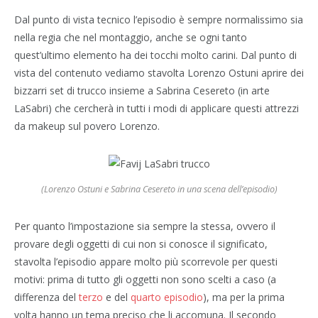
Dal punto di vista tecnico l’episodio è sempre normalissimo sia
nella regia che nel montaggio, anche se ogni tanto
quest’ultimo elemento ha dei tocchi molto carini. Dal punto di
vista del contenuto vediamo stavolta Lorenzo Ostuni aprire dei
bizzarri set di trucco insieme a Sabrina Cesereto (in arte
LaSabri) che cercherà in tutti i modi di applicare questi attrezzi
da makeup sul povero Lorenzo.
(Lorenzo Ostuni e Sabrina Cesereto in una scena dell’episodio)
Per quanto l’impostazione sia sempre la stessa, ovvero il
provare degli oggetti di cui non si conosce il significato,
stavolta l’episodio appare molto più scorrevole per questi
motivi: prima di tutto gli oggetti non sono scelti a caso (a
differenza del
terzo
e del
quarto episodio
), ma per la prima
volta hanno un tema preciso che li accomuna. Il secondo