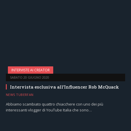
INTERVISTE AI CREATOR
SABATO 20 GIUGNO 2020
Intervista esclusiva all’Influencer Rob McQuack
NEWS TUBERFAN
Abbiamo scambiato quattro chiacchere con uno dei più
interessanti vlogger di YouTube Italia che sono…