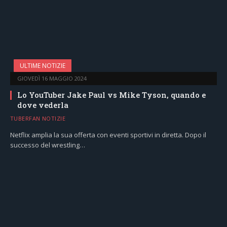
ULTIME NOTIZIE
GIOVEDÌ 16 MAGGIO 2024
Lo YouTuber Jake Paul vs Mike Tyson, quando e
dove vederla
TUBERFAN NOTIZIE
Netflix amplia la sua offerta con eventi sportivi in diretta. Dopo il
successo del wrestling…