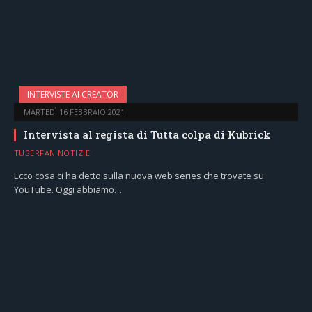
INTERVISTE AI CREATOR
MARTEDÌ 16 FEBBRAIO 2021
Intervista al regista di Tutta colpa di Kubrick
TUBERFAN NOTIZIE
Ecco cosa ci ha detto sulla nuova web series che trovate su
YouTube. Oggi abbiamo…