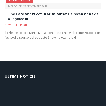
ULTIME NOTIZIE
MERCOLEDÌ 28 NOVEMBRE 2018
The Late Show con Karim Musa: La recensione del
5° episodio
NEWS TUBERFAN
Il celebre comico Karim Musa, conosciuto nel web come Yotobi, con
l’episodio scorso del suo Late Show ha ottenuto di…
ULTIME NOTIZIE