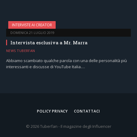
INTERVISTE AI CREATOR
DOMENICA 21 LUGLIO 2019
Intervista esclusiva a Mr. Marra
NEWS TUBERFAN
Abbiamo scambiato qualche parola con una delle personalità più
interessanti e discusse di YouTube Italia.…
POLICY PRIVACY
CONTATTACI
© 2026 Tuberfan - Il magazine degli Influencer