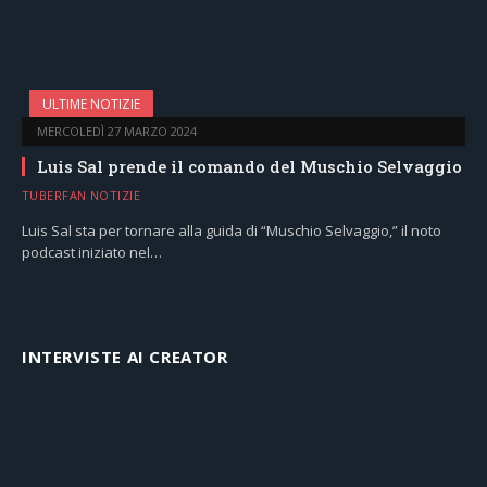
ULTIME NOTIZIE
MERCOLEDÌ 27 MARZO 2024
Luis Sal prende il comando del Muschio Selvaggio
TUBERFAN NOTIZIE
Luis Sal sta per tornare alla guida di “Muschio Selvaggio,” il noto
podcast iniziato nel…
INTERVISTE AI CREATOR