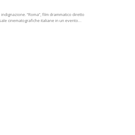
indignazione. “Roma”, film drammatico diretto
 sale cinematografiche italiane in un evento…