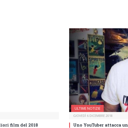
ULTIME NOTIZIE
GIOVEDÌ 6 DICEMBRE 2018
iori film del 2018
Uno YouTuber attacca una