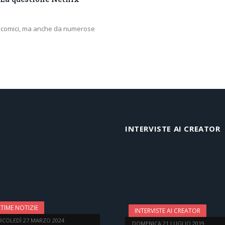
e comici, ma anche da numerose
INTERVISTE AI CREATOR
TIME NOTIZIE
INTERVISTE AI CREATOR
RCOLEDÌ 27 MARZO 2024
DOMENICA 21 LUGLIO 2019