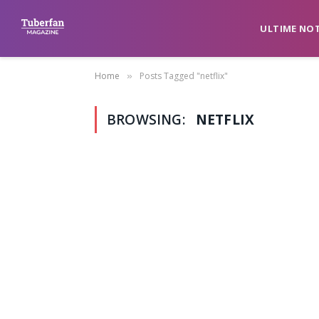
ULTIME NOT
Home
Posts Tagged "netflix"
»
BROWSING:
NETFLIX