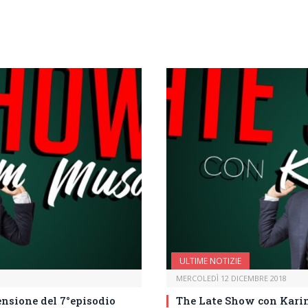
ULTIME NOTIZIE
MERCOLEDÌ 12 DICEMBRE 2018
nsione del 7°episodio
The Late Show con Karim