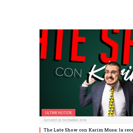
ULTIME NOTIZIE
GIOVEDÌ 20 DICEMBRE 2018
The Late Show con Karim Musa: la rece