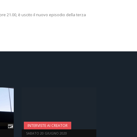
 ore 21.00, è uscito il nuovo episodio della terza
INTERVISTE AI CREATOR
SABATO 20 GIUGNO 2020