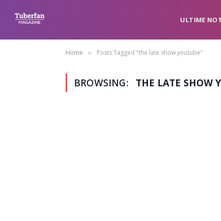
ULTIME NOT
Home
Posts Tagged "the late show youtube"
»
BROWSING:
THE LATE SHOW 