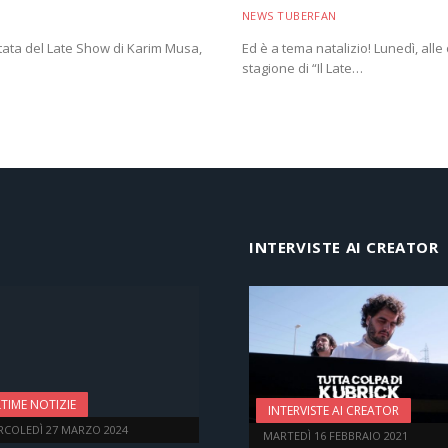
NEWS TUBERFAN
ntata del Late Show di Karim Musa,
Ed è a tema natalizio! Lunedì, alle
stagione di “Il Late…
INTERVISTE AI CREATOR
TIME NOTIZIE
INTERVISTE AI CREATOR
RCOLEDÌ 27 MARZO 2024
MARTEDÌ 16 FEBBRAIO 2021