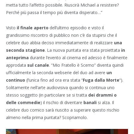
metta tutto l’affetto possibile. Riuscirà Michael a resistere?
Perché più passa il tempo più diventa disperato…”
Visto
il finale aperto
dell’ultimo episodio e visto il
grandissimo riscontro di pubblico non c’è da stupirsi che il
celebre duo abbia deciso immediatamente di realizzare
una
seconda stagione
. La nuova puntata era stata proiettata
in
anteprima
durante l’evento al cinema ed adesso è finalmente
approdata
sul canale
. “Mio Fratello è Scemo” diventa quindi
ufficialmente la seconda webserie del duo ad avere
un
continuo
(l’unica fino ad ora era stata “
Fuga dalla Morte
“).
Solitamente nell’arte audiovisiva quando si continua uno
stesso soggetto (in particolare se si tratta
dei drammi o
delle commedie
) il rischio di diventare
banali
si alza. Il
celebre duo comico sarà riuscito a superare questo rischio
almeno nella prima puntata? Scopriamolo.