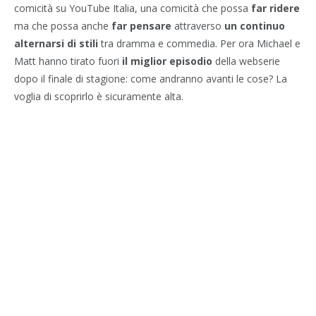
comicità su YouTube Italia, una comicità che possa
far ridere
ma che possa anche
far pensare
attraverso
un continuo
alternarsi di stili
tra dramma e commedia. Per ora Michael e
Matt hanno tirato fuori
il miglior episodio
della webserie
dopo il finale di stagione: come andranno avanti le cose? La
voglia di scoprirlo è sicuramente alta.