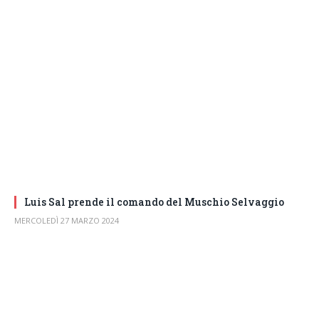
Luis Sal prende il comando del Muschio Selvaggio
MERCOLEDÌ 27 MARZO 2024