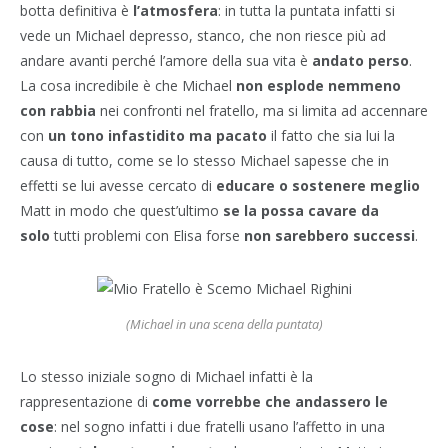
botta definitiva è
l’atmosfera
: in tutta la puntata infatti si
vede un Michael depresso, stanco, che non riesce più ad
andare avanti perché l’amore della sua vita è
andato perso
.
La cosa incredibile è che Michael
non esplode nemmeno
con rabbia
nei confronti nel fratello, ma si limita ad accennare
con
un tono infastidito ma pacato
il fatto che sia lui la
causa di tutto, come se lo stesso Michael sapesse che in
effetti se lui avesse cercato di
educare o sostenere meglio
Matt in modo che quest’ultimo
se la possa cavare da
solo
tutti problemi con Elisa forse
non sarebbero successi
.
(Michael in una scena della puntata)
Lo stesso iniziale sogno di Michael infatti è la
rappresentazione di
come vorrebbe che andassero le
cose
: nel sogno infatti i due fratelli usano l’affetto in una