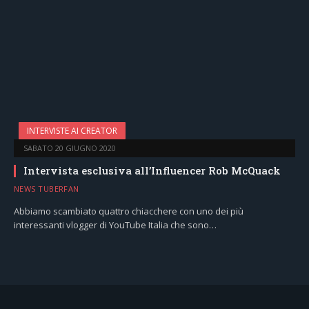
INTERVISTE AI CREATOR
SABATO 20 GIUGNO 2020
Intervista esclusiva all’Influencer Rob McQuack
NEWS TUBERFAN
Abbiamo scambiato quattro chiacchere con uno dei più
interessanti vlogger di YouTube Italia che sono…