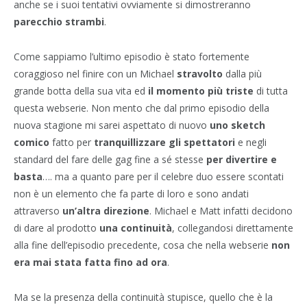
anche se i suoi tentativi ovviamente si dimostreranno
parecchio strambi
.
Come sappiamo l’ultimo episodio è stato fortemente
coraggioso nel finire con un Michael
stravolto
dalla più
grande botta della sua vita ed
il momento più triste
di tutta
questa webserie. Non mento che dal primo episodio della
nuova stagione mi sarei aspettato di nuovo
uno sketch
comico
fatto per
tranquillizzare gli spettatori
e negli
standard del fare delle gag fine a sé stesse
per divertire e
basta
…. ma a quanto pare per il celebre duo essere scontati
non è un elemento che fa parte di loro e sono andati
attraverso
un’altra direzione
. Michael e Matt infatti decidono
di dare al prodotto
una continuità
, collegandosi direttamente
alla fine dell’episodio precedente, cosa che nella webserie
non
era mai stata fatta fino ad ora
.
Ma se la presenza della continuità stupisce, quello che è la