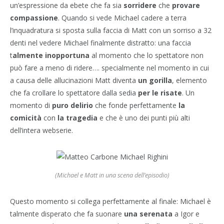
un’espressione da ebete che fa sia
sorridere
che
provare
compassione
. Quando si vede Michael cadere a terra
l’inquadratura si sposta sulla faccia di Matt con un sorriso a 32
denti nel vedere Michael finalmente distratto: una faccia
t
almente inopportuna
al momento che lo spettatore non
può fare a meno di ridere…. specialmente nel momento in cui
a causa delle allucinazioni Matt diventa
un gorilla
, elemento
che fa crollare lo spettatore dalla sedia
per le risate
. Un
momento di
puro delirio
che fonde perfettamente
la
comicità
con
la tragedia
e che è uno dei punti più alti
dell’intera webserie.
(Michael e Matt in una scena dell’episodio)
Questo momento si collega perfettamente al finale: Michael è
talmente disperato che fa suonare
una serenata
a Igor e