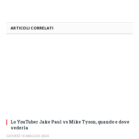
ARTICOLI CORRELATI
Lo YouTuber Jake Paul vs Mike Tyson, quando e dove
vederla
GIOVEDÌ 16 MAGGIO 2024