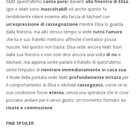
Matt (quest’ultimo
canta
pure
) davanti
alla finestra di Elisa
.
Igor e Matt sono
inascoltabili
ed anche questo fa
terribilmente ridere insieme alla faccia di Michael con
un’espressione di rassegnazione
mentre Elisa lo guarda
dalla finestra, ma allo stesso tempo si vede
tutto l’amore
che lui e suo fratello mettono affinché il tentativo possa
riuscire. Ma questo non basta: Elisa vede ancora Matt fuori
dalla sua finestra e non solo dice ancora una volta
di no
a
Michael, ma appena sente parlare il fratello di quest’ultimo
sente l’impulso di
rientrare immediatamente in casa sua
.
Il finale della puntata vede Matt
profondamente irritato
per
il comportamento di Elisa e Michael
rassegnato
, come se la
sua condizione fosse
eterna
, senza una speranza che le cose
possano andare per il verso giusto: un momento formato da
risate e commozione
.
FINE SPOILER