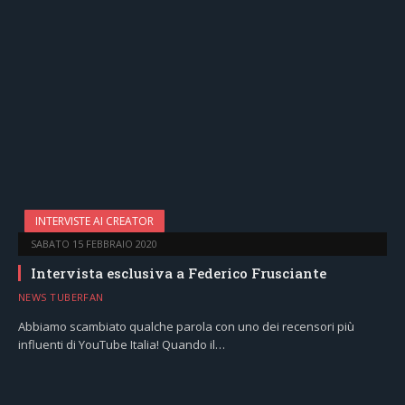
INTERVISTE AI CREATOR
SABATO 15 FEBBRAIO 2020
Intervista esclusiva a Federico Frusciante
NEWS TUBERFAN
Abbiamo scambiato qualche parola con uno dei recensori più
influenti di YouTube Italia! Quando il…