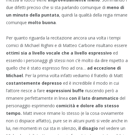
due difetti preciso che si sta parlando comunque di
meno di
un minuto della puntata
, quindi la qualità della regia rimane
comunque
molto buona
.
Per quanto riguarda la recitazione ancora una volta i tempi
comici di Michael Righini e di Matteo Carbone risultano essere
ottimi
sia a livello vocale che a livello espressivo
ed
essendo i personaggi gli stessi non c’è molto da dire rispetto a
quello che è stato espresso fino ad ora…
ad eccezione di
Michael
. Per la prima volta infatti vediamo il fratello di Matt
costantemente depresso
ed è incredibile il modo in cui
l’attore riesce a fare
espressioni buffe
riuscendo però a
rimanere perfettamente in linea
con il lato drammatico
del
personaggio esprimendo
comicità e dolore allo stesso
tempo.
Matt invece rimane lo stesso (e la cosa ovviamente
non ci dispiace affatto), pure se in alcuni punti si vede anche in
lui, nei momenti in cui sta in silenzio,
il disagio
nel vedere un