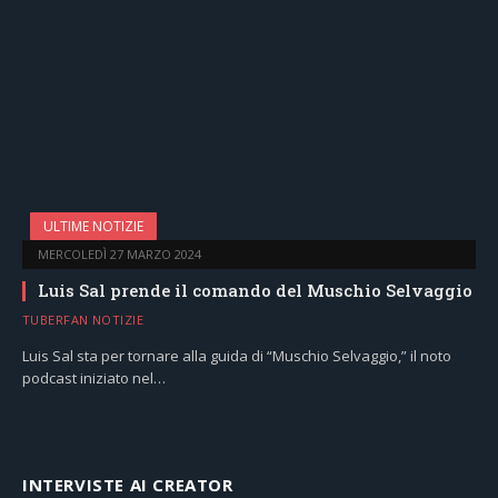
ULTIME NOTIZIE
MERCOLEDÌ 27 MARZO 2024
Luis Sal prende il comando del Muschio Selvaggio
TUBERFAN NOTIZIE
Luis Sal sta per tornare alla guida di “Muschio Selvaggio,” il noto
podcast iniziato nel…
INTERVISTE AI CREATOR