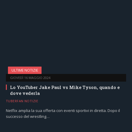
ULTIME NOTIZIE
GIOVEDÌ 16 MAGGIO 2024
Lo YouTuber Jake Paul vs Mike Tyson, quando e
dove vederla
TUBERFAN NOTIZIE
Netflix amplia la sua offerta con eventi sportivi in diretta. Dopo il
successo del wrestling…