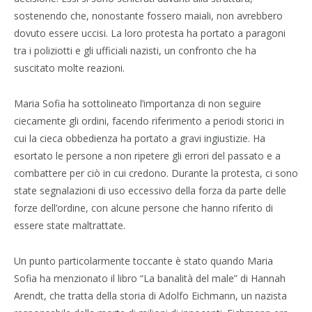
sostenendo che, nonostante fossero maiali, non avrebbero
dovuto essere uccisi. La loro protesta ha portato a paragoni
tra i poliziotti e gli ufficiali nazisti, un confronto che ha
suscitato molte reazioni.
Maria Sofia ha sottolineato l’importanza di non seguire
ciecamente gli ordini, facendo riferimento a periodi storici in
cui la cieca obbedienza ha portato a gravi ingiustizie. Ha
esortato le persone a non ripetere gli errori del passato e a
combattere per ciò in cui credono. Durante la protesta, ci sono
state segnalazioni di uso eccessivo della forza da parte delle
forze dell’ordine, con alcune persone che hanno riferito di
essere state maltrattate.
Un punto particolarmente toccante è stato quando Maria
Sofia ha menzionato il libro “La banalità del male” di Hannah
Arendt, che tratta della storia di Adolfo Eichmann, un nazista