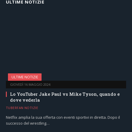
ULTIME NOTIZIE
ULTIME NOTIZIE
GIOVEDÌ 16 MAGGIO 2024
Lo YouTuber Jake Paul vs Mike Tyson, quando e
dove vederla
TUBERFAN NOTIZIE
Netflix amplia la sua offerta con eventi sportivi in diretta. Dopo il
successo del wrestling…