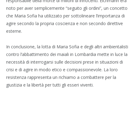
responsabile della morte di milioni di innocenti. Eichmann era
noto per aver semplicemente “seguito gli ordini”, un concetto
che Maria Sofia ha utilizzato per sottolineare l’importanza di
agire secondo la propria coscienza e non secondo direttive
esterne.
In conclusione, la lotta di Maria Sofia e degli altri ambientalisti
contro l’abbattimento dei maiali in Lombardia mette in luce la
necessità di interrogarsi sulle decisioni prese in situazioni di
crisi e di agire in modo etico e compassionevole. La loro
resistenza rappresenta un richiamo a combattere per la
giustizia e la libertà per tutti gli esseri viventi.