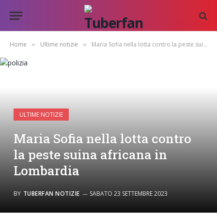
Home
Ultime notizie
Maria Sofia nella lotta contro la peste suina africana in Lombardia
»
»
ULTIME NOTIZIE
Maria Sofia nella lotta contro
la peste suina africana in
Lombardia
BY
TUBERFAN NOTIZIE
SABATO 23 SETTEMBRE 2023