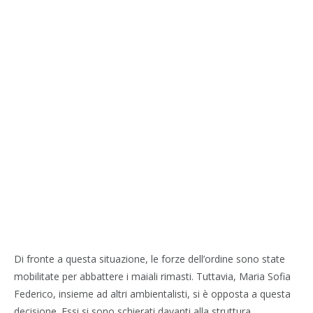
Di fronte a questa situazione, le forze dell’ordine sono state
mobilitate per abbattere i maiali rimasti. Tuttavia, Maria Sofia
Federico, insieme ad altri ambientalisti, si è opposta a questa
decisione. Essi si sono schierati davanti alla struttura,