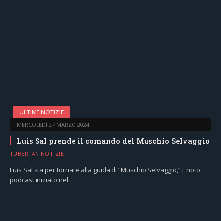
ULTIME NOTIZIE
MERCOLEDÌ 27 MARZO 2024
Luis Sal prende il comando del Muschio Selvaggio
TUBERFAN NOTIZIE
Luis Sal sta per tornare alla guida di “Muschio Selvaggio,” il noto
podcast iniziato nel…