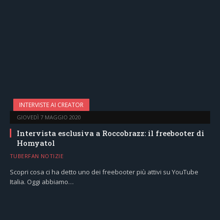
INTERVISTE AI CREATOR
GIOVEDÌ 7 MAGGIO 2020
Intervista esclusiva a Roccobrazz: il freebooter di
Homyatol
TUBERFAN NOTIZIE
Scopri cosa ci ha detto uno dei freebooter più attivi su YouTube
Italia. Oggi abbiamo…