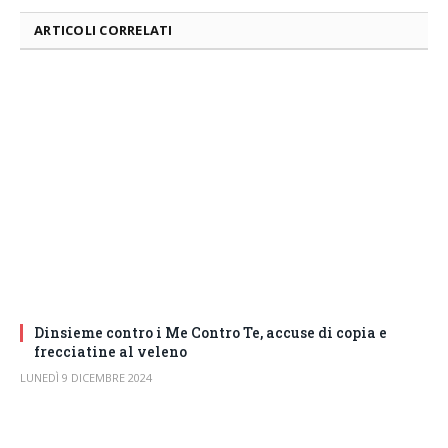
ARTICOLI CORRELATI
Dinsieme contro i Me Contro Te, accuse di copia e
frecciatine al veleno
LUNEDÌ 9 DICEMBRE 2024