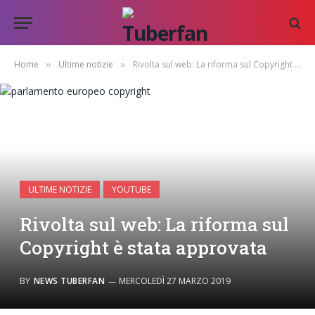
Home
Ultime notizie
Rivolta sul web: La riforma sul Copyright è stata approvata
»
»
ULTIME NOTIZIE
YOUTUBE
Rivolta sul web: La riforma sul
Copyright è stata approvata
BY
NEWS TUBERFAN
MERCOLEDÌ 27 MARZO 2019