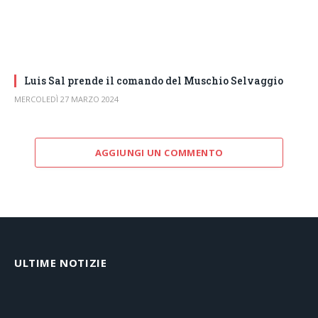
Luis Sal prende il comando del Muschio Selvaggio
MERCOLEDÌ 27 MARZO 2024
AGGIUNGI UN COMMENTO
ULTIME NOTIZIE