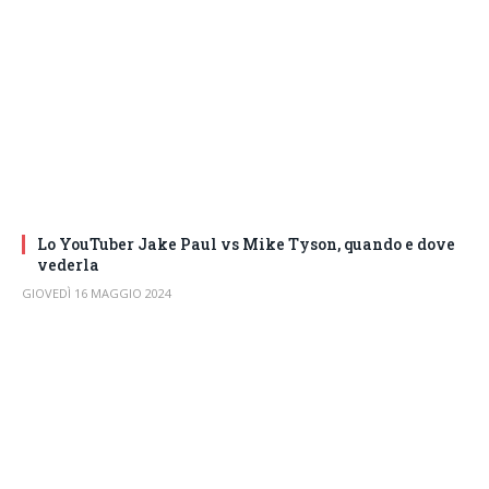
Lo YouTuber Jake Paul vs Mike Tyson, quando e dove
vederla
GIOVEDÌ 16 MAGGIO 2024