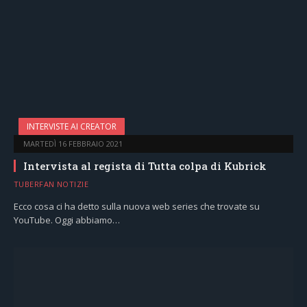
INTERVISTE AI CREATOR
MARTEDÌ 16 FEBBRAIO 2021
Intervista al regista di Tutta colpa di Kubrick
TUBERFAN NOTIZIE
Ecco cosa ci ha detto sulla nuova web series che trovate su
YouTube. Oggi abbiamo…