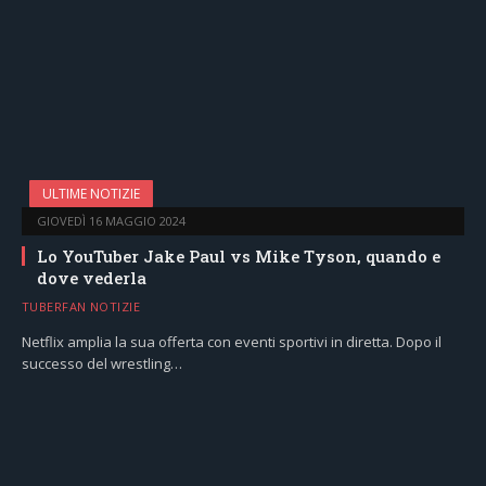
ULTIME NOTIZIE
GIOVEDÌ 16 MAGGIO 2024
Lo YouTuber Jake Paul vs Mike Tyson, quando e
dove vederla
TUBERFAN NOTIZIE
Netflix amplia la sua offerta con eventi sportivi in diretta. Dopo il
successo del wrestling…