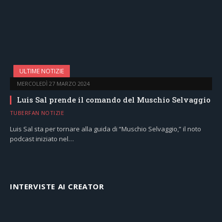
ULTIME NOTIZIE
MERCOLEDÌ 27 MARZO 2024
Luis Sal prende il comando del Muschio Selvaggio
TUBERFAN NOTIZIE
Luis Sal sta per tornare alla guida di “Muschio Selvaggio,” il noto
podcast iniziato nel…
INTERVISTE AI CREATOR