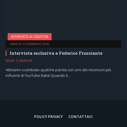
INTERVISTE AI CREATOR
SABATO 15 FEBBRAIO 2020
Intervista esclusiva a Federico Frusciante
NEWS TUBERFAN
Abbiamo scambiato qualche parola con uno dei recensori più
influenti di YouTube Italia! Quando il…
POLICY PRIVACY
CONTATTACI