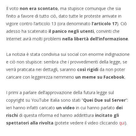
Il voto
non era scontato
, ma stupisce comunque che sia
finito a favore di tutto ciò, dato tutte le proteste arrivate in
vigore contro l’articolo 13 (ora denominato
l’articolo 17
). Ciò
adesso ha scatenato
il panico negli utenti
, convinti che
Internet avrà molti problemi
nella libertà dell’informazione
.
La notizia è stata condivisa sui social con enorme indignazione
e ciò non stupisce: sembra che i provvedimenti della legge, se
verrà praticata nei dettagli, saranno
così rigidi
da non poter
caricare con leggerezza nemmeno
un meme su Facebook
.
I primi a parlare dell’approvazione della futura legge sul
copyright su YouTube Italia sono stati “
Quei Due sul Server
“:
ieri hanno infatti caricato
un video
in cui hanno parlato
dei
rischi
di questa riforma ed hanno addirittura
incitato gli
spettatori alla rivolta
(potete vedere il video cliccando
qui
).