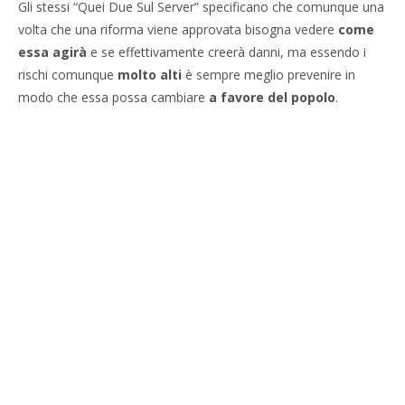
Gli stessi “Quei Due Sul Server” specificano che comunque una
volta che una riforma viene approvata bisogna vedere
come
essa agirà
e se effettivamente creerà danni, ma essendo i
rischi comunque
molto alti
è sempre meglio prevenire in
modo che essa possa cambiare
a favore del popolo
.