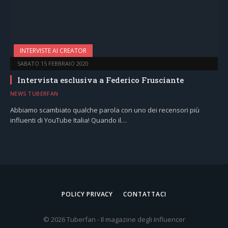
INTERVISTE AI CREATOR
SABATO 15 FEBBRAIO 2020
Intervista esclusiva a Federico Frusciante
NEWS TUBERFAN
Abbiamo scambiato qualche parola con uno dei recensori più
influenti di YouTube Italia! Quando il…
POLICY PRIVACY
CONTATTACI
© 2026 Tuberfan - Il magazine degli Influencer