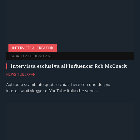
INTERVISTE AI CREATOR
SABATO 20 GIUGNO 2020
Intervista esclusiva all’Influencer Rob McQuack
NEWS TUBERFAN
Abbiamo scambiato quattro chiacchere con uno dei più
interessanti vlogger di YouTube Italia che sono…