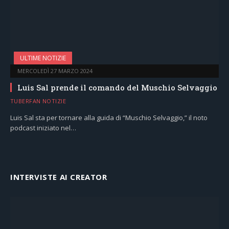
ULTIME NOTIZIE
MERCOLEDÌ 27 MARZO 2024
Luis Sal prende il comando del Muschio Selvaggio
TUBERFAN NOTIZIE
Luis Sal sta per tornare alla guida di “Muschio Selvaggio,” il noto
podcast iniziato nel…
INTERVISTE AI CREATOR