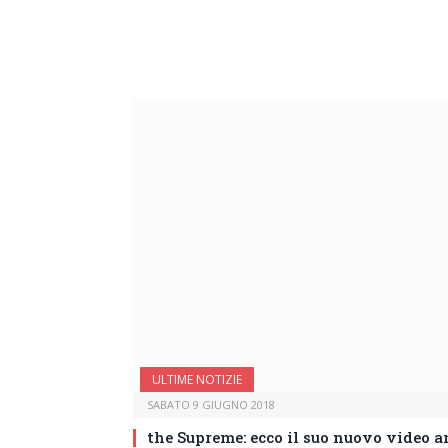
ULTIME NOTIZIE
SABATO 9 GIUGNO 2018
the Supreme: ecco il suo nuovo video 