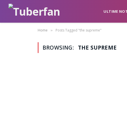
ULTIME NOT
Home
Posts Tagged "the supreme"
»
BROWSING:
THE SUPREME