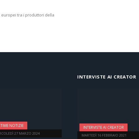
europei tra i produttori della
INTERVISTE AI CREATOR
TIME NOTIZIE
INTERVISTE AI CREATOR
RCOLEDÌ 27 MARZO 2024
MARTEDÌ 16 FEBBRAIO 2021