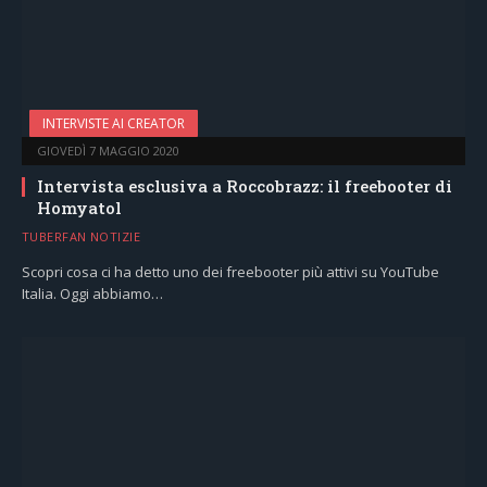
INTERVISTE AI CREATOR
GIOVEDÌ 7 MAGGIO 2020
Intervista esclusiva a Roccobrazz: il freebooter di
Homyatol
TUBERFAN NOTIZIE
Scopri cosa ci ha detto uno dei freebooter più attivi su YouTube
Italia. Oggi abbiamo…