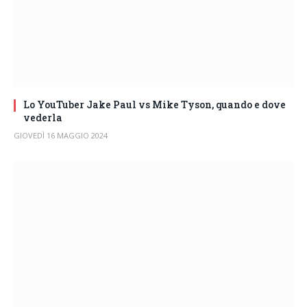
Lo YouTuber Jake Paul vs Mike Tyson, quando e dove
vederla
GIOVEDÌ 16 MAGGIO 2024