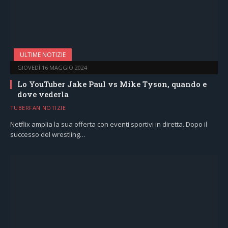
ULTIME NOTIZIE
GIOVEDÌ 16 MAGGIO 2024
Lo YouTuber Jake Paul vs Mike Tyson, quando e
dove vederla
TUBERFAN NOTIZIE
Netflix amplia la sua offerta con eventi sportivi in diretta. Dopo il
successo del wrestling…