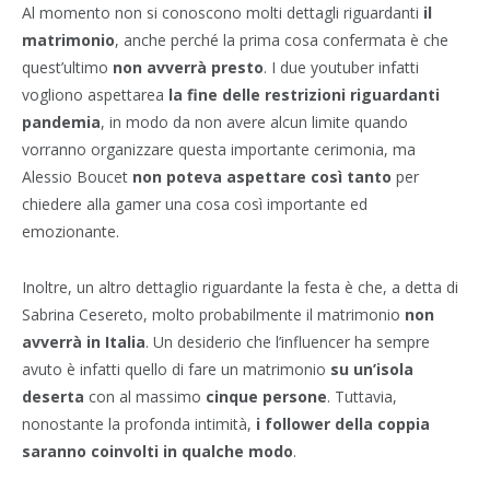
Al momento non si conoscono molti dettagli riguardanti
il
matrimonio
, anche perché la prima cosa confermata è che
quest’ultimo
non avverrà presto
. I due youtuber infatti
vogliono aspettarea
la fine delle restrizioni riguardanti
pandemia
, in modo da non avere alcun limite quando
vorranno organizzare questa importante cerimonia, ma
Alessio Boucet
non poteva aspettare così tanto
per
chiedere alla gamer una cosa così importante ed
emozionante.
Inoltre, un altro dettaglio riguardante la festa è che, a detta di
Sabrina Cesereto, molto probabilmente il matrimonio
non
avverrà in Italia
. Un desiderio che l’influencer ha sempre
avuto è infatti quello di fare un matrimonio
su un’isola
deserta
con al massimo
cinque persone
. Tuttavia,
nonostante la profonda intimità,
i follower della coppia
saranno coinvolti in qualche modo
.