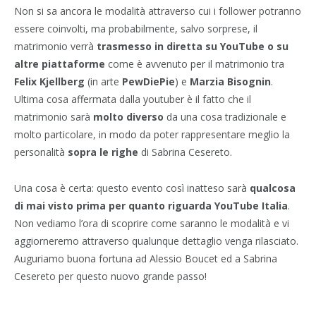
Non si sa ancora le modalità attraverso cui i follower potranno
essere coinvolti, ma probabilmente, salvo sorprese, il
matrimonio verrà
trasmesso in diretta su YouTube o su
altre piattaforme
come è avvenuto per il matrimonio tra
Felix Kjellberg
(in arte
PewDiePie
) e
Marzia Bisognin
.
Ultima cosa affermata dalla youtuber è il fatto che il
matrimonio sarà
molto diverso
da una cosa tradizionale e
molto particolare, in modo da poter rappresentare meglio la
personalità
sopra le righe
di Sabrina Cesereto.
Una cosa è certa: questo evento così inatteso sarà
qualcosa
di mai visto prima per quanto riguarda YouTube Italia
.
Non vediamo l’ora di scoprire come saranno le modalità e vi
aggiorneremo attraverso qualunque dettaglio venga rilasciato.
Auguriamo buona fortuna ad Alessio Boucet ed a Sabrina
Cesereto per questo nuovo grande passo!