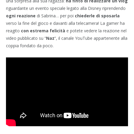
una sorpresa alla sua ragazza:
ha finto di realizzare un vlog
riguardante un evento speciale legato alla Disney riprendendo
ogni reazione
di Sabrina… per poi
chiederle di sposarla
verso la fine del gioco e davanti alla telecamera! La gamer ha
reagito
con estrema felicità
e potete vedere la reazione nel
video pubblicato su “
Naz
“, il canale YouTube appartenente alla
coppia fondato da poco.