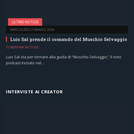
ULTIME NOTIZIE
MERCOLEDÌ 27 MARZO 2024
Luis Sal prende il comando del Muschio Selvaggio
TUBERFAN NOTIZIE
Luis Sal sta per tornare alla guida di “Muschio Selvaggio,” il noto
podcast iniziato nel…
INTERVISTE AI CREATOR