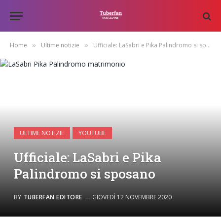
Home
Ultime notizie
Ufficiale: LaSabri e Pika Palindromo si sposano
»
»
ULTIME NOTIZIE
YOUTUBE
Ufficiale: LaSabri e Pika
Palindromo si sposano
BY
TUBERFAN EDITORE
GIOVEDÌ 12 NOVEMBRE 2020