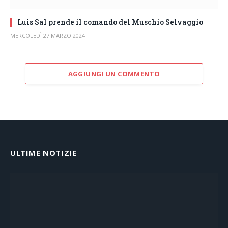
Luis Sal prende il comando del Muschio Selvaggio
MERCOLEDÌ 27 MARZO 2024
AGGIUNGI UN COMMENTO
ULTIME NOTIZIE