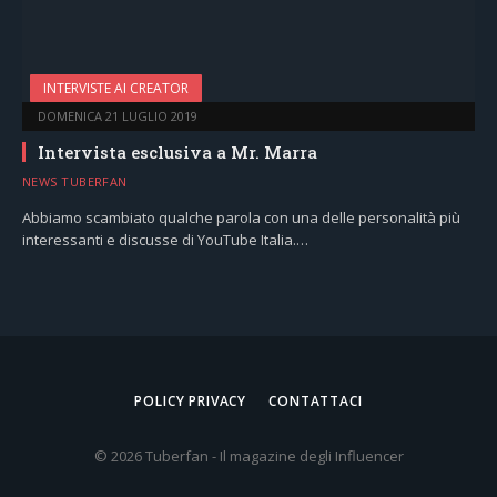
INTERVISTE AI CREATOR
DOMENICA 21 LUGLIO 2019
Intervista esclusiva a Mr. Marra
NEWS TUBERFAN
Abbiamo scambiato qualche parola con una delle personalità più
interessanti e discusse di YouTube Italia.…
POLICY PRIVACY
CONTATTACI
© 2026 Tuberfan - Il magazine degli Influencer