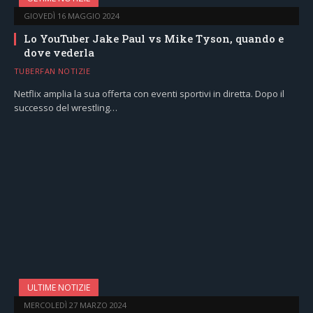
GIOVEDÌ 16 MAGGIO 2024
Lo YouTuber Jake Paul vs Mike Tyson, quando e
dove vederla
TUBERFAN NOTIZIE
Netflix amplia la sua offerta con eventi sportivi in diretta. Dopo il
successo del wrestling…
ULTIME NOTIZIE
MERCOLEDÌ 27 MARZO 2024