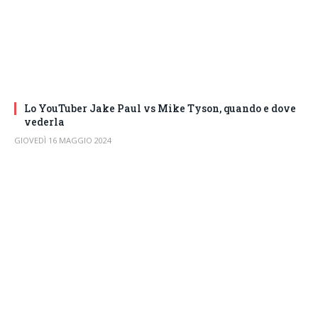
Lo YouTuber Jake Paul vs Mike Tyson, quando e dove
vederla
GIOVEDÌ 16 MAGGIO 2024