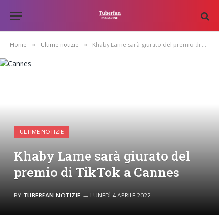
Home
Ultime notizie
Khaby Lame sarà giurato del premio di TikTok a Cannes
»
»
ULTIME NOTIZIE
Khaby Lame sarà giurato del
premio di TikTok a Cannes
BY
TUBERFAN NOTIZIE
LUNEDÌ 4 APRILE 2022