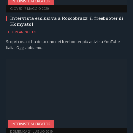
INTERVISTE AI CREATOR
GIOVEDÌ 7 MAGGIO 2020
Intervista esclusiva a Roccobrazz: il freebooter di
Homyatol
TUBERFAN NOTIZIE
Scopri cosa ci ha detto uno dei freebooter più attivi su YouTube
Italia. Oggi abbiamo…
INTERVISTE AI CREATOR
DOMENICA 21 LUGLIO 2019