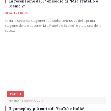
La recensione del 1° episodio di “Mio Fratello è
Scemo 2”
NEWS TUBERFAN
Inizia la seconda stagione! L’episodio conclusivo della prima
stagione della webserie “Mio Fratello è Scemo” è stato una delle
cose…
TWITCH
VENERDÌ 18 GENNAIO 2019
Il gameplay più corto di YouTube Italia!