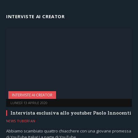
INTERVISTE AI CREATOR
INTERVISTE AI CREATOR
LUNEDÌ 13 APRILE 2020
Intervista esclusiva allo youtuber Paolo Innocenti
NEWS TUBERFAN
Abbiamo scambiato quattro chiacchere con una giovane promessa
di YouTube Italia! La parte di YouTube…