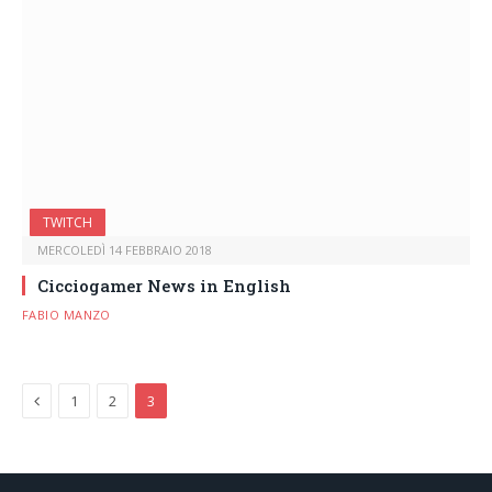
TWITCH
MERCOLEDÌ 14 FEBBRAIO 2018
Cicciogamer News in English
FABIO MANZO
Previous
1
2
3