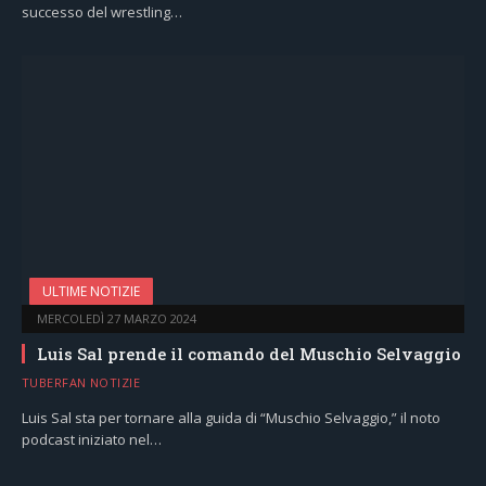
successo del wrestling…
ULTIME NOTIZIE
MERCOLEDÌ 27 MARZO 2024
Luis Sal prende il comando del Muschio Selvaggio
TUBERFAN NOTIZIE
Luis Sal sta per tornare alla guida di “Muschio Selvaggio,” il noto
podcast iniziato nel…