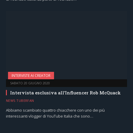
INTERVISTE AI CREATOR
SABATO 20 GIUGNO 2020
Intervista esclusiva all’Influencer Rob McQuack
NEWS TUBERFAN
Abbiamo scambiato quattro chiacchere con uno dei più
interessanti vlogger di YouTube Italia che sono…