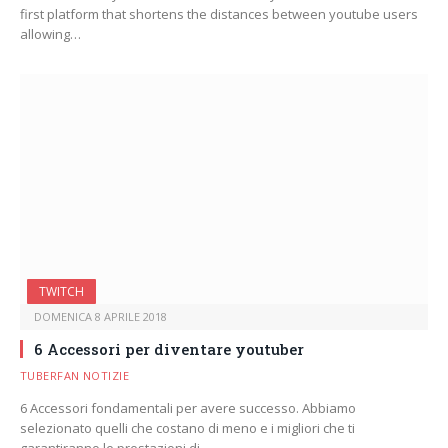
first platform that shortens the distances between youtube users
allowing…
TWITCH
DOMENICA 8 APRILE 2018
6 Accessori per diventare youtuber
TUBERFAN NOTIZIE
6 Accessori fondamentali per avere successo. Abbiamo
selezionato quelli che costano di meno e i migliori che ti
garantiranno le prestazioni di…