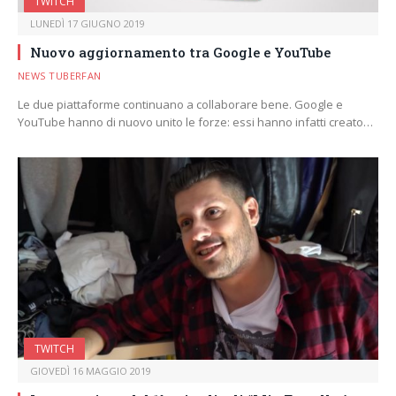
TWITCH
LUNEDÌ 17 GIUGNO 2019
Nuovo aggiornamento tra Google e YouTube
NEWS TUBERFAN
Le due piattaforme continuano a collaborare bene. Google e
YouTube hanno di nuovo unito le forze: essi hanno infatti creato…
TWITCH
GIOVEDÌ 16 MAGGIO 2019