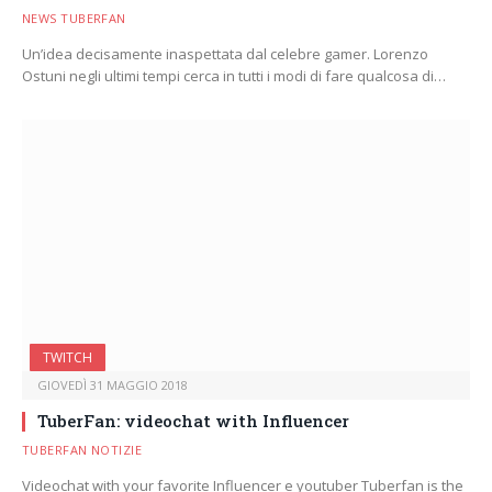
NEWS TUBERFAN
Un’idea decisamente inaspettata dal celebre gamer. Lorenzo
Ostuni negli ultimi tempi cerca in tutti i modi di fare qualcosa di…
TWITCH
GIOVEDÌ 31 MAGGIO 2018
TuberFan: videochat with Influencer
TUBERFAN NOTIZIE
Videochat with your favorite Influencer e youtuber Tuberfan is the