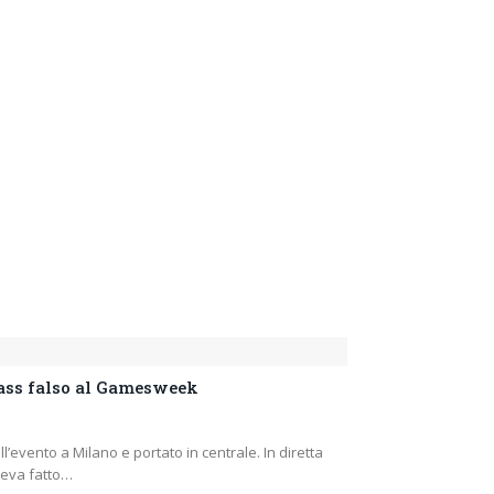
ass falso al Gamesweek
l’evento a Milano e portato in centrale. In diretta
veva fatto…