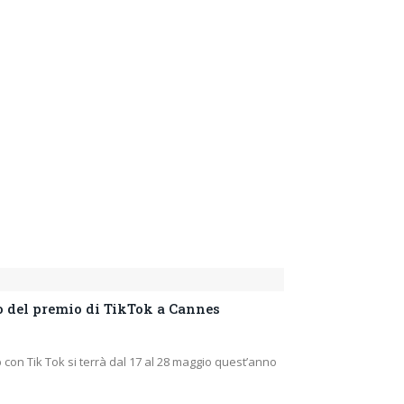
 del premio di TikTok a Cannes
p con Tik Tok si terrà dal 17 al 28 maggio quest’anno