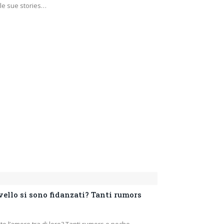
le sue stories…
ello si sono fidanzati? Tanti rumors