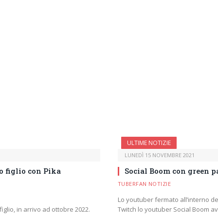
ULTIME NOTIZIE
LUNEDÌ 15 NOVEMBRE 2021
o figlio con Pika
Social Boom con green p
TUBERFAN NOTIZIE
Lo youtuber fermato all’interno del
iglio, in arrivo ad ottobre 2022.
Twitch lo youtuber Social Boom a