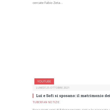
cercate Fabio Zeta…
YOUTUBE
LUNEDÌ 25 OTTOBRE 2021
Luì e Sofì si sposano: il matrimonio de
TUBERFAN NOTIZIE