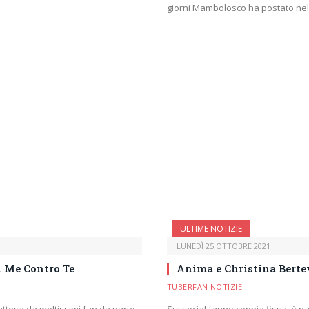
giorni Mambolosco ha postato nel
ULTIME NOTIZIE
LUNEDÌ 25 OTTOBRE 2021
i Me Contro Te
Anima e Christina Bertev
TUBERFAN NOTIZIE