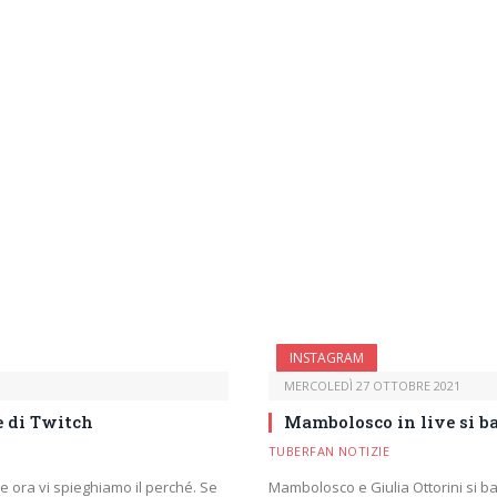
INSTAGRAM
MERCOLEDÌ 27 OTTOBRE 2021
e di Twitch
Mambolosco in live si ba
TUBERFAN NOTIZIE
h e ora vi spieghiamo il perché. Se
Mambolosco e Giulia Ottorini si ba