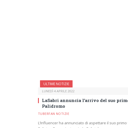
ULTIME NOTIZIE
LUNEDÌ 4 APRILE 2022
LaSabri annuncia l’arrivo del suo prim
Palidromo
TUBERFAN NOTIZIE
L’Influencer ha annunciato di aspettare il suo primo f