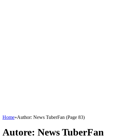
Home
»
Author: News TuberFan (Page 83)
Autore:
News TuberFan