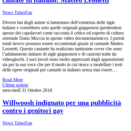
cantate in italiano: Matteo Leonetti
News TuberFan
Diversi fan degli anime si lamentano dell’esistenza delle sigle
italiane e vorrebbero solo quelle originali giapponesi (perdendosi
spesso dei capolavori come racconta il critico ed esperto di cultura
orientale Dario Moccia in questo video documentaristico). I puristi
totali invece possono essere accontentati grazie al cantante Matteo
Leonetti. Questo cantante ha realizzato tantissime cover che sono
l’adattamento italiano di sigle giapponesi e di canzoni tratte da
videogiochi. I suoi lavori sono molto apprezzati dagli appassionati
sia per la sua voce che per il modo in cui riesce a modellare i testi
delle opere originali per cantarle in italiano senza mai essere…
Read More
Ultime notizie
mercoledì 31 Ottobre 2018
Willwoosh indignato per una pubblicità
contro i genitori gay
News TuberFan