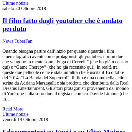
Ultime notizie
sabato 20 Ottobre 2018
Il film fatto dagli youtuber che è andato
perduto
News TuberFan
Quando bisogna partire dall’inizio per quanto riguarda i film
cinematografici aventi come protagonisti gli youtuber, i primi due
che vengono in mente sono “Fuga di Cervelli” (che ho già recensito
qui) e “Game Therapy” (che ho già recensito qui). In realtà tra
queste due pellicole ce ne è stata un’altra che è uscita il 16 ottobre
del 2014: “La Banda dei Supereroi”. Il film è una commedia action
scritta da Adriana Marzagalli e sia prodotta che distribuita dalla Real
Dreams Entertainment. Gli attori protagonisti provenienti dal mondo
di YouTube Italia sono due: il regista e comico Davide Limone (che
in…
Read More
Ultime notizie
venerdì 19 Ottobre 2018