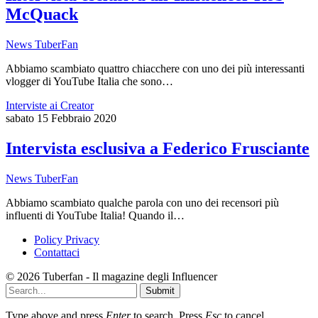
McQuack
News TuberFan
Abbiamo scambiato quattro chiacchere con uno dei più interessanti
vlogger di YouTube Italia che sono…
Interviste ai Creator
sabato 15 Febbraio 2020
Intervista esclusiva a Federico Frusciante
News TuberFan
Abbiamo scambiato qualche parola con uno dei recensori più
influenti di YouTube Italia! Quando il…
Policy Privacy
Contattaci
© 2026 Tuberfan - Il magazine degli Influencer
Submit
Type above and press
Enter
to search. Press
Esc
to cancel.