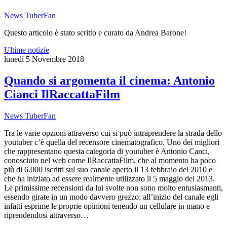
News TuberFan
Questo articolo è stato scritto e curato da Andrea Barone!
Ultime notizie
lunedì 5 Novembre 2018
Quando si argomenta il cinema: Antonio
Cianci IlRaccattaFilm
News TuberFan
Tra le varie opzioni attraverso cui si può intraprendere la strada dello
youtuber c’è quella del recensore cinematografico. Uno dei migliori
che rappresentano questa categoria di youtuber è Antonio Canci,
conosciuto nel web come IlRaccattaFilm, che al momento ha poco
più di 6.000 iscritti sul suo canale aperto il 13 febbraio del 2010 e
che ha iniziato ad essere realmente utilizzato il 5 maggio del 2013.
Le primissime recensioni da lui svolte non sono molto entusiasmanti,
essendo girate in un modo davvero grezzo: all’inizio del canale egli
infatti esprime le proprie opinioni tenendo un cellulare in mano e
riprendendosi attraverso…