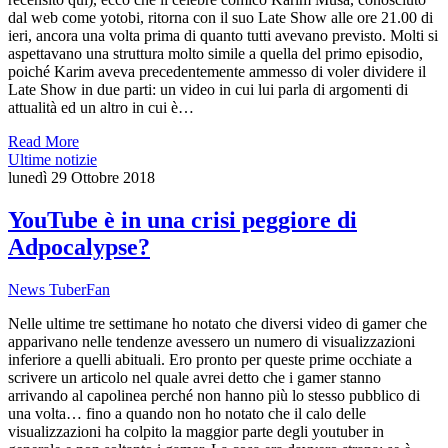
dal web come yotobi, ritorna con il suo Late Show alle ore 21.00 di
ieri, ancora una volta prima di quanto tutti avevano previsto. Molti si
aspettavano una struttura molto simile a quella del primo episodio,
poiché Karim aveva precedentemente ammesso di voler dividere il
Late Show in due parti: un video in cui lui parla di argomenti di
attualità ed un altro in cui è…
Read More
Ultime notizie
lunedì 29 Ottobre 2018
YouTube è in una crisi peggiore di
Adpocalypse?
News TuberFan
Nelle ultime tre settimane ho notato che diversi video di gamer che
apparivano nelle tendenze avessero un numero di visualizzazioni
inferiore a quelli abituali. Ero pronto per queste prime occhiate a
scrivere un articolo nel quale avrei detto che i gamer stanno
arrivando al capolinea perché non hanno più lo stesso pubblico di
una volta… fino a quando non ho notato che il calo delle
visualizzazioni ha colpito la maggior parte degli youtuber in