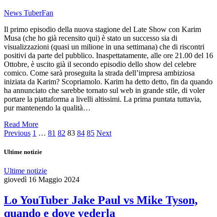
News TuberFan
Il primo episodio della nuova stagione del Late Show con Karim
Musa (che ho già recensito qui) è stato un successo sia di
visualizzazioni (quasi un milione in una settimana) che di riscontri
positivi da parte del pubblico. Inaspettatamente, alle ore 21.00 del 16
Ottobre, è uscito già il secondo episodio dello show del celebre
comico. Come sarà proseguita la strada dell’impresa ambiziosa
iniziata da Karim? Scopriamolo. Karim ha detto detto, fin da quando
ha annunciato che sarebbe tornato sul web in grande stile, di voler
portare la piattaforma a livelli altissimi. La prima puntata tuttavia,
pur mantenendo la qualità…
Read More
Previous
1
…
81
82
83
84
85
Next
Ultime notizie
Ultime notizie
giovedì 16 Maggio 2024
Lo YouTuber Jake Paul vs Mike Tyson,
quando e dove vederla